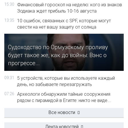
15:30
Финансовый гороскоп на неделю: кого из знаков
Зодиака ждет прибыль 10-16 августа
13:35
10 ошибок, связанных с SPF, которые могут
свести на нет вашу защиту от солнца
Судоходство по Ормузскому проливу
будет такое же, как до войны: Вэнс о
прогрессе...
09:31
5 устройств, которые вы используете каждый
день, но забываете перезагружать
07:26
Археологи обнаружили тайные сооружения
рядом с пирамидой в Египте: никто не виде...
Все новости
Лента новостей