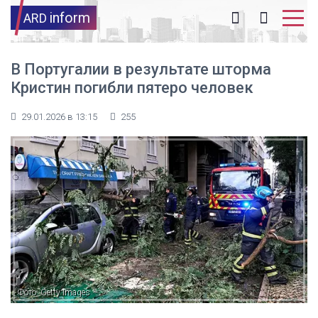
inform
ARD
В Португалии в результате шторма
Кристин погибли пятеро человек
29.01.2026 в 13:15
255
Фото: Getty Images