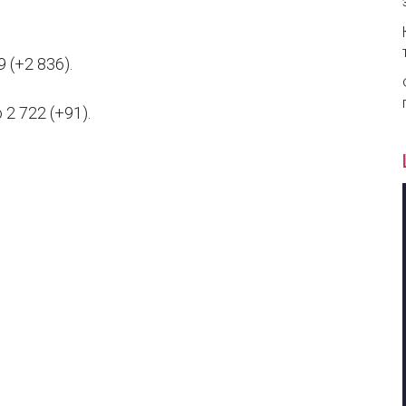
(+2 836).
2 722 (+91).