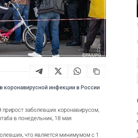
в коронавирусной инфекции в России
й прирост заболевших коронавирусом,
аба в понедельник, 18 мая.
болевших, что является минимумом с 1