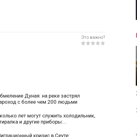
бмеление Дуная: на реке застрял
ароход с более чем 200 людьми
колько лет могут служить холодильник,
тиралка и другие приборы:...
играционный кризис в Сеуте: