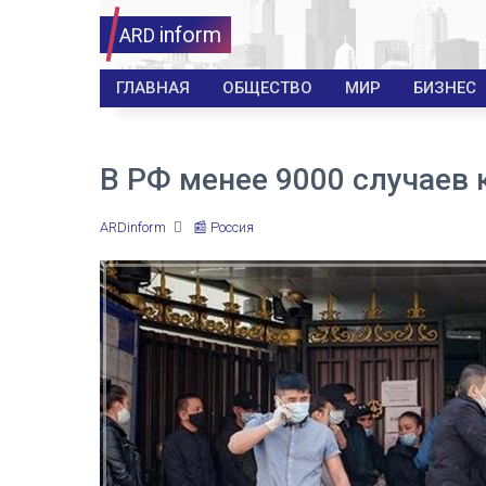
inform
ARD
ГЛАВНАЯ
ОБЩЕСТВО
МИР
БИЗНЕС
В РФ менее 9000 случаев 
ARDinform
📰 Россия