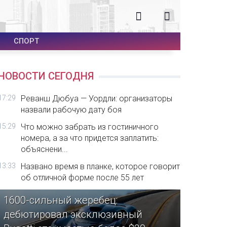
СПОРТ
НОВОСТИ СЕГОДНЯ
17:29
Реванш Дюбуа — Уордли: организаторы
назвали рабочую дату боя
15:29
Что можно забрать из гостиничного
номера, а за что придется заплатить:
объяснени...
13:33
Названо время в планке, которое говорит
об отличной форме после 55 лет
1600-сильный жеребец:
дебютировал эксклюзивный