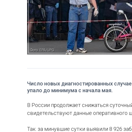
Фото: EPA/UPG
Число новых диагностированных случае
упало до минимума с начала мая.
В России продолжает снижаться суточны
свидетельствуют данные оперативного шт
Так. за минувшие сутки выявили 8 926 за