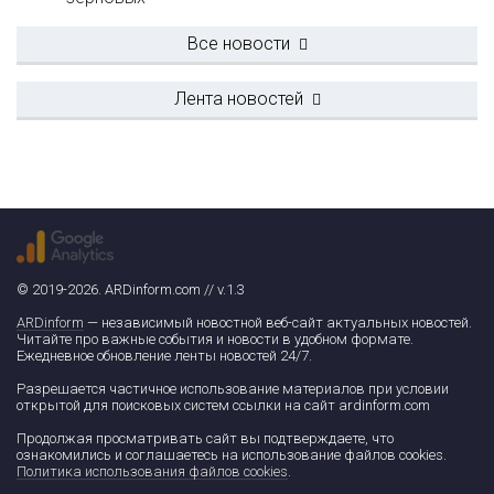
Все новости
Лента новостей
© 2019-2026. ARDinform.com // v.1.3
ARDinform
— независимый новостной веб-сайт актуальных новостей.
Читайте про важные события и новости в удобном формате.
Ежедневное обновление ленты новостей 24/7.
Разрешается частичное использование материалов при условии
открытой для поисковых систем ссылки на сайт ardinform.com
Продолжая просматривать сайт вы подтверждаете, что
ознакомились и соглашаетесь на использование файлов cookies.
Политика использования файлов cookies
.