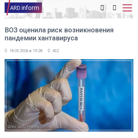
inform
ARD
ВОЗ оценила риск возникновения
пандемии хантавируса
18.05.2026 в 19:28
432
Фото: Getty Images