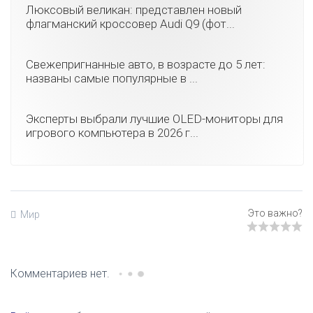
Люксовый великан: представлен новый
флагманский кроссовер Audi Q9 (фот...
Свежепригнанные авто, в возрасте до 5 лет:
названы самые популярные в ...
Эксперты выбрали лучшие OLED-мониторы для
игрового компьютера в 2026 г...
Мир
Комментариев нет.