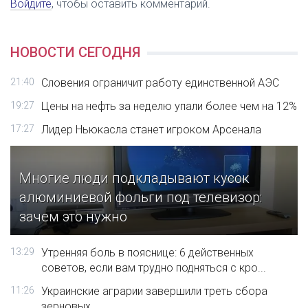
Войдите
, чтобы оставить комментарий.
НОВОСТИ СЕГОДНЯ
21:40
Словения ограничит работу единственной АЭС
19:27
Цены на нефть за неделю упали более чем на 12%
17:27
Лидер Ньюкасла станет игроком Арсенала
Многие люди подкладывают кусок
алюминиевой фольги под телевизор:
зачем это нужно
13:29
Утренняя боль в пояснице: 6 действенных
советов, если вам трудно подняться с кро...
11:26
Украинские аграрии завершили треть сбора
зерновых