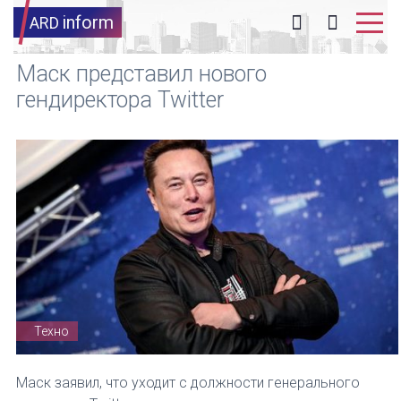
inform
ARD
Маск представил нового
гендиректора Twitter
Техно
Маск заявил, что уходит с должности генерального