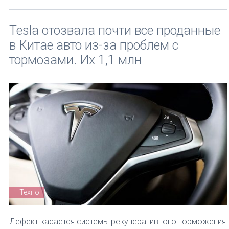
Tesla отозвала почти все проданные
в Китае авто из-за проблем с
тормозами. Их 1,1 млн
Техно
Дефект касается системы рекуперативного торможения