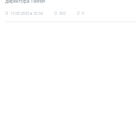
директора Twitter.
12.05.2023 в 23:54
502
0