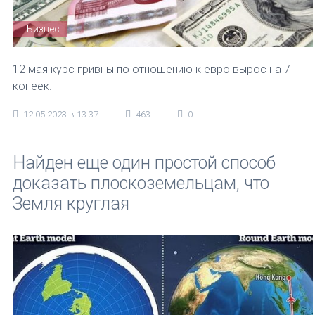
Бизнес
12 мая курс гривны по отношению к евро вырос на 7
копеек.
12.05.2023 в 13:37
463
0
Найден еще один простой способ
доказать плоскоземельцам, что
Земля круглая