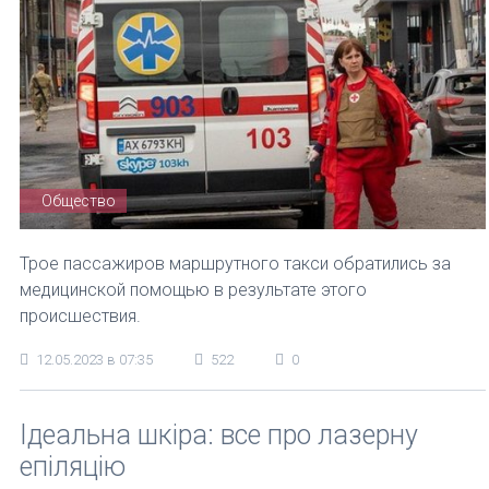
Общество
Трое пассажиров маршрутного такси обратились за
медицинской помощью в результате этого
происшествия.
12.05.2023 в 07:35
522
0
Ідеальна шкіра: все про лазерну
епіляцію