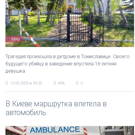
Мир
Трагедия произошла в детдоме в Томиславице. Своего
будущего убийцу в заведение впустила 16-летняя
девушка.
12.05.2023 в 09:23
606
0
В Киеве маршрутка влетела в
автомобиль