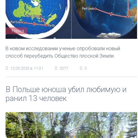
Наука
В новом исследовании ученые опробовали новый
способ переубедить Общество плоской Земли.
12.05.2023 в 11:31
2077
0
В Польше юноша убил любимую и
ранил 13 человек