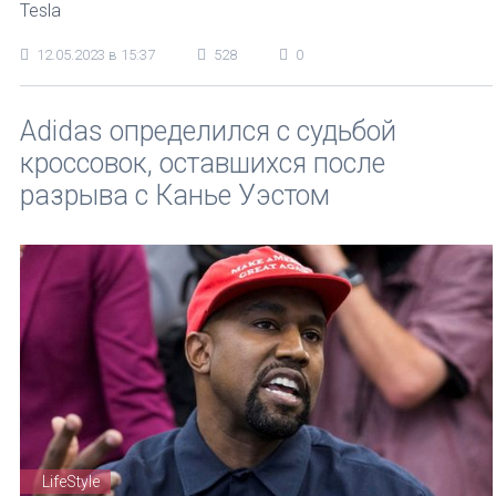
Tesla
12.05.2023 в 15:37
528
0
Adidas определился с судьбой
кроссовок, оставшихся после
разрыва с Канье Уэстом
LifeStyle