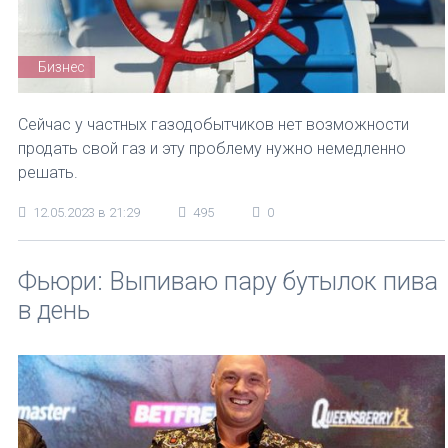
Бизнес
Сейчас у частных газодобытчиков нет возможности
продать свой газ и эту проблему нужно немедленно
решать.
12.05.2023 в 21:29
495
0
Фьюри: Выпиваю пару бутылок пива
в день