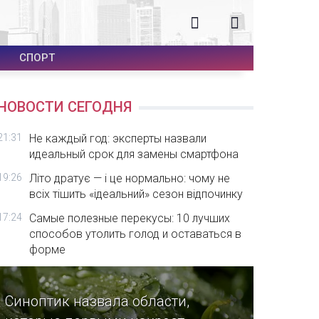
СПОРТ
НОВОСТИ СЕГОДНЯ
21:31
Не каждый год: эксперты назвали
идеальный срок для замены смартфона
19:26
Літо дратує — і це нормально: чому не
всіх тішить «ідеальний» сезон відпочинку
17:24
Самые полезные перекусы: 10 лучших
способов утолить голод и оставаться в
форме
Синоптик назвала области,