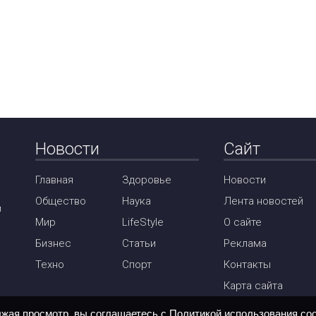
Новости
Сайт
Главная
Здоровье
Новости
Общество
Наука
Лента новостей
м
Мир
LifeStyle
О сайте
Бизнес
Статьи
Реклама
Техно
Спорт
Контакты
Карта сайта
лжая просмотр, вы соглашаетесь с
Политикой использования coo