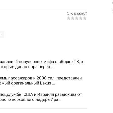
й
азваны 4 популярных мифа о сборке ПК, в
оторые давно пора перес...
емь пассажиров и 2000 сил: представлен
амый оригинальный Lexus ...
пецслужбы США и Израиля разыскивают
ового верховного лидера Ира...