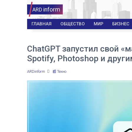
inform
ARD
ГЛАВНАЯ
ОБЩЕСТВО
МИР
БИЗНЕС
ChatGPT запустил свой «м
Spotify, Photoshop и друг
ARDinform
📰 Техно