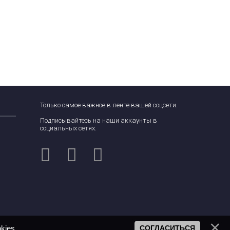
Только самое важное в ленте вашей соцсети.
Подписывайтесь на наши аккаунты в
социальных сетях.
kies
.
СОГЛАСИТЬСЯ