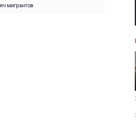
яч мигрантов