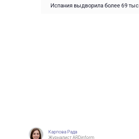
Испания выдворила более 69 тыс
Карпова Рада
Журналист ARDinform