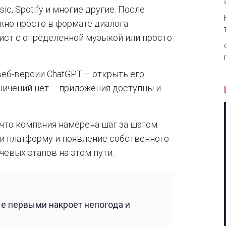
ic, Spotify и многие другие. После
жно просто в формате диалога:
ист с определенной музыкой или просто
веб-версии ChatGPT – открыть его
ничений нет – приложения доступны и
 что компания намерена шаг за шагом
и платформу и появление собственного
евых этапов на этом пути.
ые первыми накроет непогода и