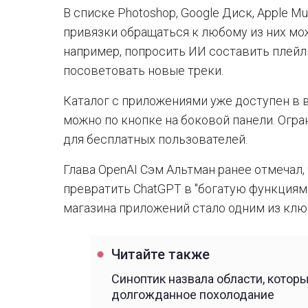
В списке Photoshop, Google Диск, Apple Mus
привязки обращаться к любому из них мо
например, попросить ИИ составить плейл
посоветовать новые треки.
Каталог с приложениями уже доступен в 
можно по кнопке на боковой панели. Огра
для бесплатных пользователей.
Глава OpenAI Сэм Альтман ранее отмечал,
превратить ChatGPT в "богатую функциям
магазина приложений стало одним из ключ
Читайте также
Синоптик назвала области, котор
долгожданное похолодание