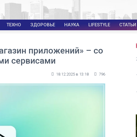
ТЕХНО
ЗДОРОВЬЕ
НАУКА
LIFESTYLE
СТАТЬИ
агазин приложений» – со
ими сервисами
18.12.2025 в 13:18
796