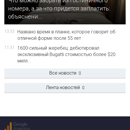
Что можно забрать из гостиничного
номера, а за что придется заплатить:
объяснени...
13:33
Названо время в планке, которое говорит об
отличной форме после 55 лет
11:31
1600-сильный жеребец: дебютировал
эксклюзивный Bugatti стоимостью более $20
милл...
Все новости
Лента новостей