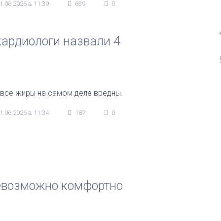
1.06.2026 в 11:39
639
0
кардиологи назвали 4
 все жиры на самом деле вредны.
1.06.2026 в 11:34
187
0
 невозможно комфортно