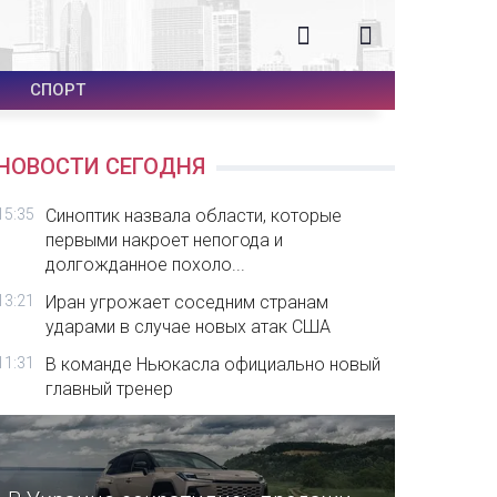
СПОРТ
НОВОСТИ СЕГОДНЯ
15:35
Синоптик назвала области, которые
первыми накроет непогода и
долгожданное похоло...
13:21
Иран угрожает соседним странам
ударами в случае новых атак США
11:31
В команде Ньюкасла официально новый
главный тренер