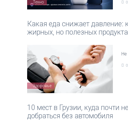
Техно
0
Какая еда снижает давление: 
жирных, но полезных продукта
Не
0
Здоровье
10 мест в Грузии, куда почти
добраться без автомобиля