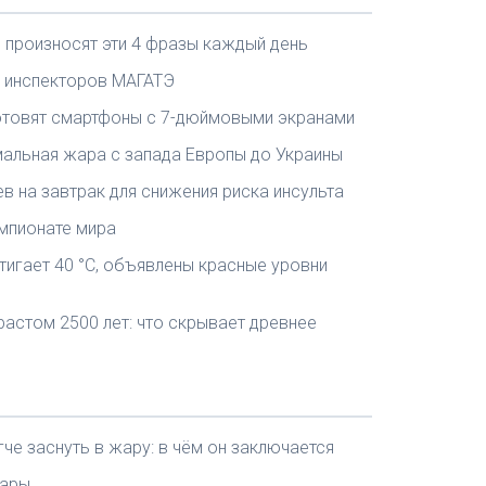
 произносят эти 4 фразы каждый день
ь инспекторов МАГАТЭ
готовят смартфоны с 7-дюймовыми экранами
емальная жара с запада Европы до Украины
в на завтрак для снижения риска инсульта
емпионате мира
тигает 40 °C, объявлены красные уровни
растом 2500 лет: что скрывает древнее
че заснуть в жару: в чём он заключается
жары