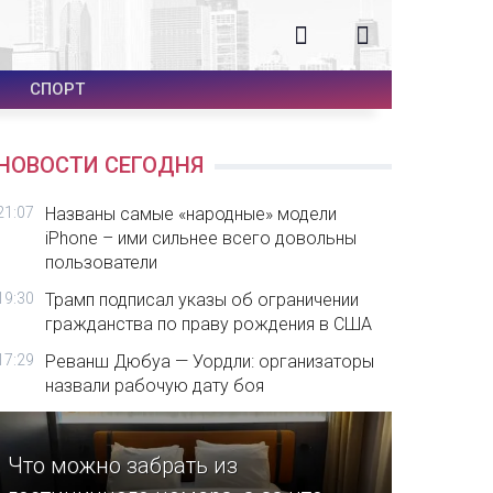
СПОРТ
НОВОСТИ СЕГОДНЯ
21:07
Названы самые «народные» модели
iPhone – ими сильнее всего довольны
пользователи
19:30
Трамп подписал указы об ограничении
гражданства по праву рождения в США
17:29
Реванш Дюбуа — Уордли: организаторы
назвали рабочую дату боя
Что можно забрать из