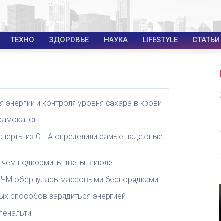
ТЕХНО
ЗДОРОВЬЕ
НАУКА
LIFESTYLE
СТАТЬИ
ия энергии и контроля уровня сахара в крови
осамокатов
ксперты из США определили самые надежные
: чем подкормить цветы в июле
е ЧМ обернулась массовыми беспорядками
стых способов зарядиться энергией
пенальти