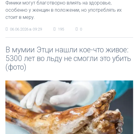
Финики могут благотворно влиять на здоровье,
особенно у женщин в положении, но употреблять их
стоит в меру.
06.06.2026 в 09:29
195
0
В мумии Этци нашли кое-что живое:
5300 лет во льду не смогли это убить
(фото)