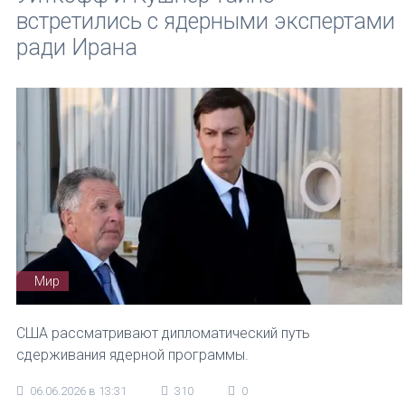
встретились с ядерными экспертами
ради Ирана
Мир
США рассматривают дипломатический путь
сдерживания ядерной программы.
06.06.2026 в 13:31
310
0