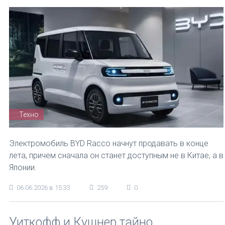
Техно
Электромобиль BYD Racco начнут продавать в конце
лета, причем сначала он станет доступным не в Китае, а в
Японии.
06.06.2026 в 15:33
259
0
Уиткофф и Кушнер тайно