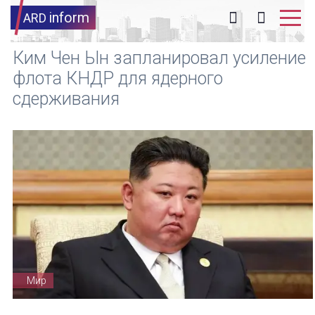
inform
ARD
Ким Чен Ын запланировал усиление
флота КНДР для ядерного
сдерживания
Мир