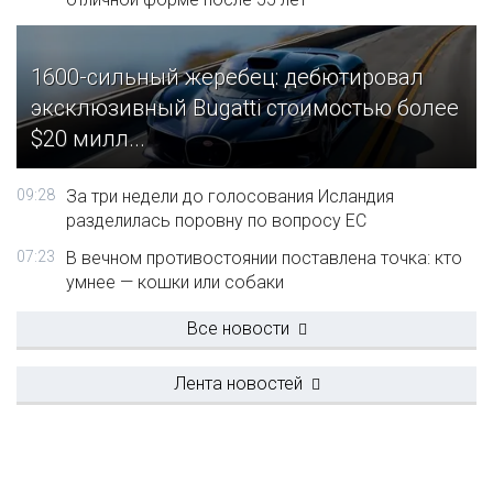
1600-сильный жеребец: дебютировал
эксклюзивный Bugatti стоимостью более
$20 милл...
09:28
За три недели до голосования Исландия
разделилась поровну по вопросу ЕС
07:23
В вечном противостоянии поставлена точка: кто
умнее — кошки или собаки
Все новости
Лента новостей