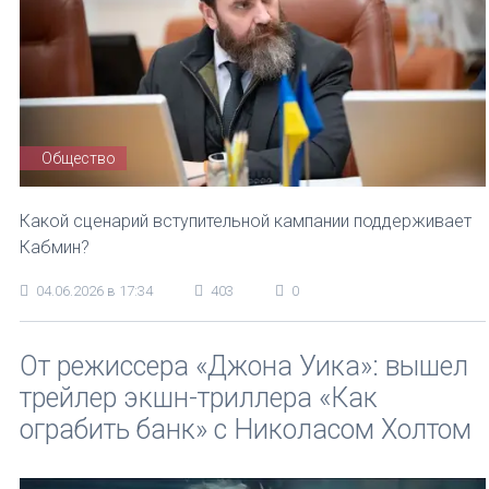
Общество
Какой сценарий вступительной кампании поддерживает
Кабмин?
04.06.2026 в 17:34
403
0
От режиссера «Джона Уика»: вышел
трейлер экшн-триллера «Как
ограбить банк» с Николасом Холтом