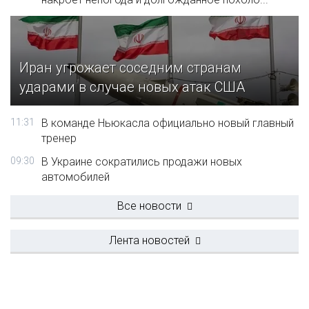
Иран угрожает соседним странам
ударами в случае новых атак США
11:31
В команде Ньюкасла официально новый главный
тренер
09:30
В Украине сократились продажи новых
автомобилей
Все новости
Лента новостей