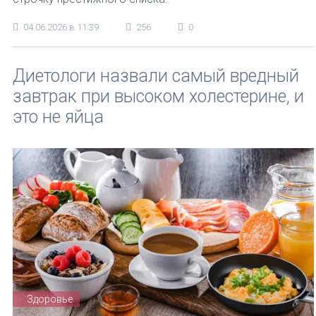
04.06.2026 в 11:39
256
0
Диетологи назвали самый вредный
завтрак при высоком холестерине, и
это не яйца
Здоровье