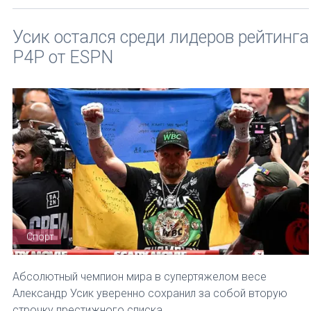
Усик остался среди лидеров рейтинга
P4P от ESPN
Спорт
Абсолютный чемпион мира в супертяжелом весе
Александр Усик уверенно сохранил за собой вторую
строчку престижного списка.