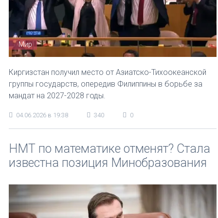
Мир
Киргизстан получил место от Азиатско-Тихоокеанской
группы государств, опередив Филиппины в борьбе за
мандат на 2027-2028 годы.
04.06.2026 в 19:38
340
0
НМТ по математике отменят? Стала
известна позиция Минобразования