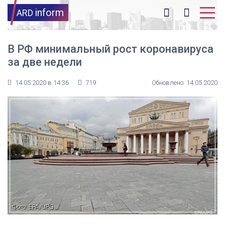
inform
ARD
В РФ минимальный рост коронавируса
за две недели
14.05.2020 в 14:36
719
Обновлено: 14.05.2020
Фото: EPA/UPG