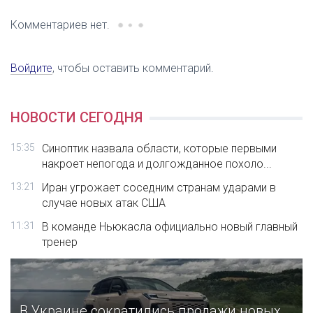
Комментариев нет.
Войдите
, чтобы оставить комментарий.
НОВОСТИ СЕГОДНЯ
15:35
Синоптик назвала области, которые первыми
накроет непогода и долгожданное похоло...
13:21
Иран угрожает соседним странам ударами в
случае новых атак США
11:31
В команде Ньюкасла официально новый главный
тренер
В Украине сократились продажи новых