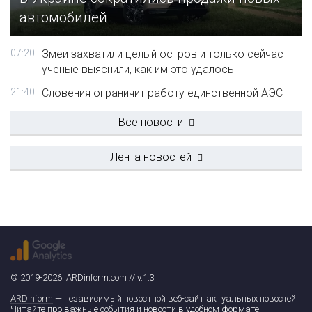
автомобилей
07:20
Змеи захватили целый остров и только сейчас
ученые выяснили, как им это удалось
21:40
Словения ограничит работу единственной АЭС
Все новости
Лента новостей
© 2019-2026. ARDinform.com // v.1.3
ARDinform
— независимый новостной веб-сайт актуальных новостей.
Читайте про важные события и новости в удобном формате.