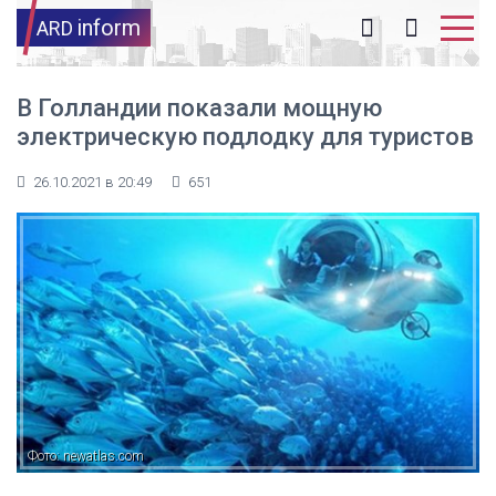
inform
ARD
В Голландии показали мощную
электрическую подлодку для туристов
26.10.2021 в 20:49
651
Фото: newatlas.com