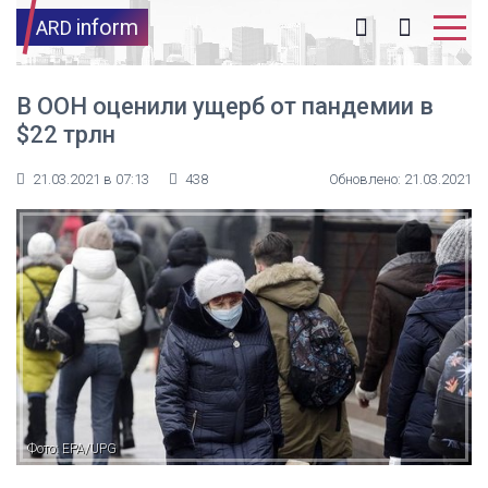
inform
ARD
В ООН оценили ущерб от пандемии в
$22 трлн
21.03.2021 в 07:13
438
Обновлено: 21.03.2021
Фото: EPA/UPG