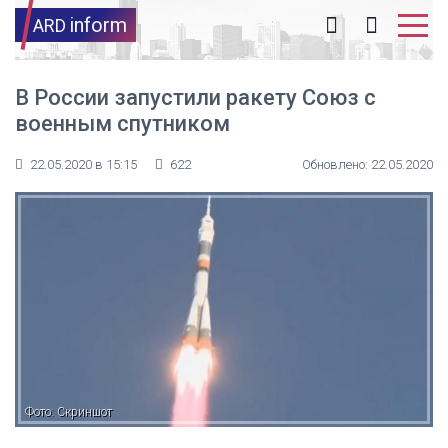
inform
ARD
В России запустили ракету Союз с
военным спутником
22.05.2020 в 15:15
622
Обновлено: 22.05.2020
Фото: Скриншот