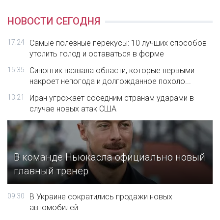
НОВОСТИ СЕГОДНЯ
17:24
Самые полезные перекусы: 10 лучших способов
утолить голод и оставаться в форме
15:35
Синоптик назвала области, которые первыми
накроет непогода и долгожданное похоло...
13:21
Иран угрожает соседним странам ударами в
случае новых атак США
В команде Ньюкасла официально новый
главный тренер
09:30
В Украине сократились продажи новых
автомобилей