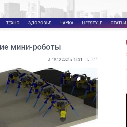
ТЕХНО
ЗДОРОВЬЕ
НАУКА
LIFESTYLE
СТАТЬИ
ие мини-роботы
19.10.2021 в 17:31
411