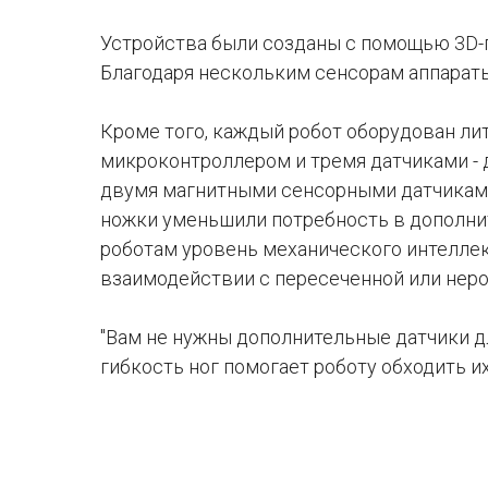
Устройства были созданы с помощью 3D-пр
Благодаря нескольким сенсорам аппараты
Кроме того, каждый робот оборудован ли
микроконтроллером и тремя датчиками -
двумя магнитными сенсорными датчиками 
ножки уменьшили потребность в дополнит
роботам уровень механического интеллек
взаимодействии с пересеченной или нер
"Вам не нужны дополнительные датчики д
гибкость ног помогает роботу обходить их"