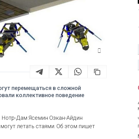
огут перемещаться в сложной
овали коллективное поведение
 Нотр-Дам Ясемин Озкан-Айдин
могут летать стаями. Об этом пишет