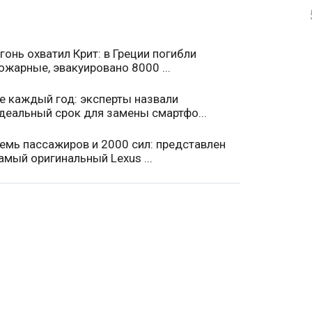
гонь охватил Крит: в Греции погибли
ожарные, эвакуировано 8000 ...
е каждый год: эксперты назвали
деальный срок для замены смартфо...
емь пассажиров и 2000 сил: представлен
амый оригинальный Lexus ...