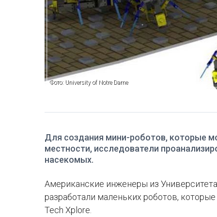
Фото: University of Notre Dame
Для создания мини-роботов, которые м
местности, исследователи проанализир
насекомых.
Американские инженеры из Университета
разработали маленьких роботов, которые 
Tech Xplore.