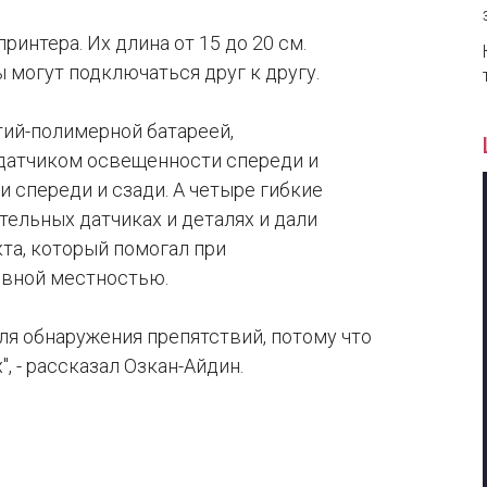
интера. Их длина от 15 до 20 см.
 могут подключаться друг к другу.
тий-полимерной батареей,
 датчиком освещенности спереди и
спереди и сзади. А четыре гибкие
ельных датчиках и деталях и дали
та, который помогал при
овной местностью.
ля обнаружения препятствий, потому что
, - рассказал Озкан-Айдин.