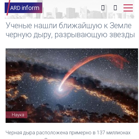
inform
ARD
Ученые нашли ближайшую к Земле
черную дыру, разрывающую звезды
Наука
Черная дыра расположена примерно в 137 миллионах