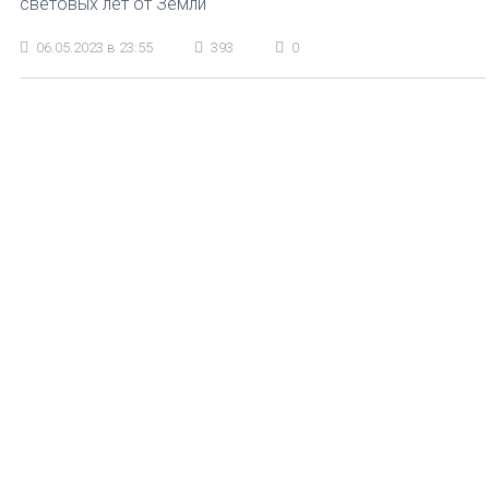
световых лет от Земли
06.05.2023 в 23:55
393
0