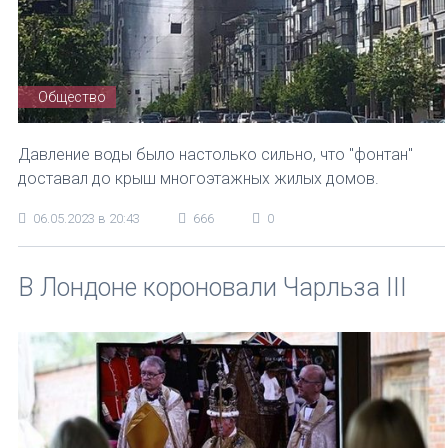
Общество
Давление воды было настолько сильно, что "фонтан"
доставал до крыш многоэтажных жилых домов.
06.05.2023 в 20:43
666
0
В Лондоне короновали Чарльза ІІІ