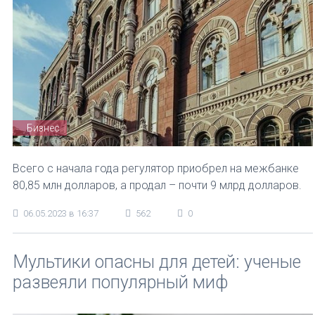
Бизнес
Всего с начала года регулятор приобрел на межбанке
80,85 млн долларов, а продал – почти 9 млрд долларов.
06.05.2023 в 16:37
562
0
Мультики опасны для детей: ученые
развеяли популярный миф