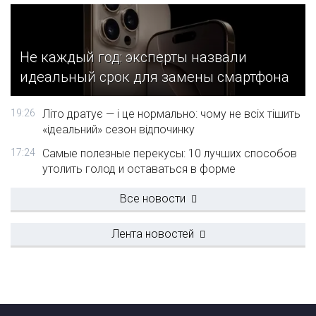
Не каждый год: эксперты назвали
идеальный срок для замены смартфона
19:26
Літо дратує — і це нормально: чому не всіх тішить
«ідеальний» сезон відпочинку
17:24
Самые полезные перекусы: 10 лучших способов
утолить голод и оставаться в форме
Все новости
Лента новостей