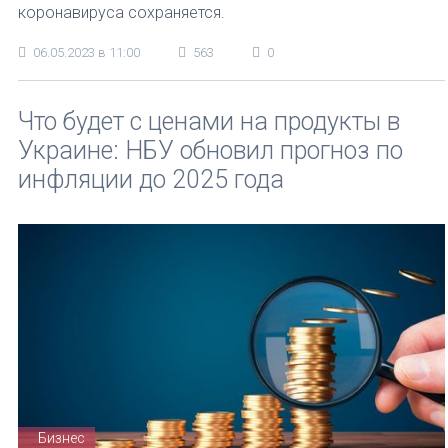
коронавируса сохраняется.
06.05.2023 в 11:00
563
0
Что будет с ценами на продукты в
Украине: НБУ обновил прогноз по
инфляции до 2025 года
Бизнес