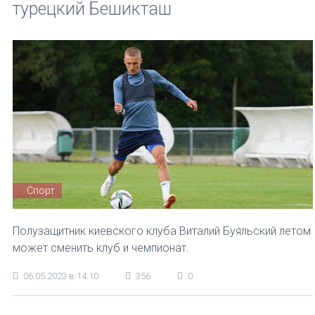
турецкий Бешикташ
Спорт
Полузащитник киевского клуба Виталий Буяльский летом
может сменить клуб и чемпионат.
06.05.2023 в 14:10
356
0