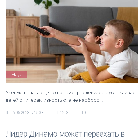
Наука
Ученые полагают, что просмотр телевизора успокаивает
детей с гиперактивностью, а не наоборот.
06.05.2023 в 15:38
1263
0
Лидер Динамо может переехать в