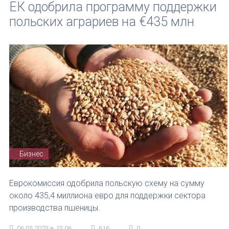
ЕК одобрила программу поддержки
польских аграриев на €435 млн
Бизнес
Еврокомиссия одобрила польскую схему на сумму
около 435,4 миллиона евро для поддержки сектора
производства пшеницы.
06.05.2023 в 13:06
616
0