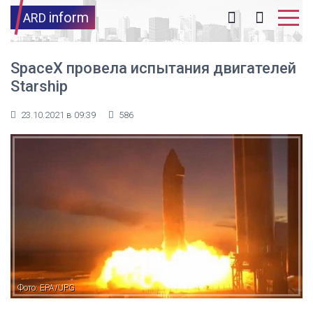
inform
ARD
SpaceX провела испытания двигателей
Starship
23.10.2021 в 09:39
586
Фото: EPA/UPG