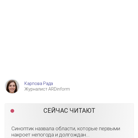
Карпова Рада
Журналист ARDinform
СЕЙЧАС ЧИТАЮТ
Синоптик назвала области, которые первыми
накроет непогода и долгождан...