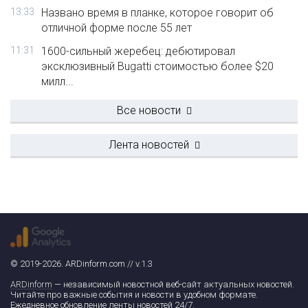
13:33
Названо время в планке, которое говорит об
отличной форме после 55 лет
11:31
1600-сильный жеребец: дебютировал
эксклюзивный Bugatti стоимостью более $20
милл...
Все новости
Лента новостей
© 2019-2026. ARDinform.com // v.1.3
ARDinform
— независимый новостной веб-сайт актуальных новостей.
Читайте про важные события и новости в удобном формате.
Ежедневное обновление ленты новостей 24/7.