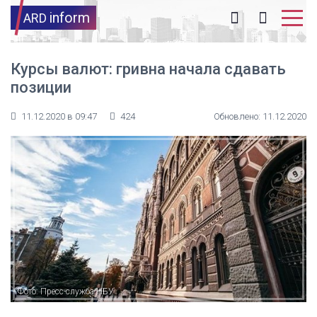
inform
ARD
Курсы валют: гривна начала сдавать
позиции
11.12.2020 в 09:47
424
Обновлено: 11.12.2020
Фото: Пресс-служба НБУ