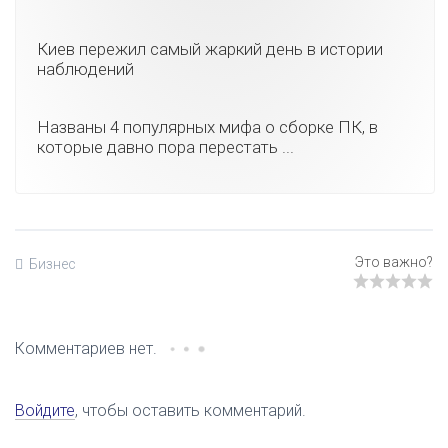
Киев пережил самый жаркий день в истории
наблюдений
Названы 4 популярных мифа о сборке ПК, в
которые давно пора перестать ...
Бизнес
Комментариев нет.
Войдите
, чтобы оставить комментарий.