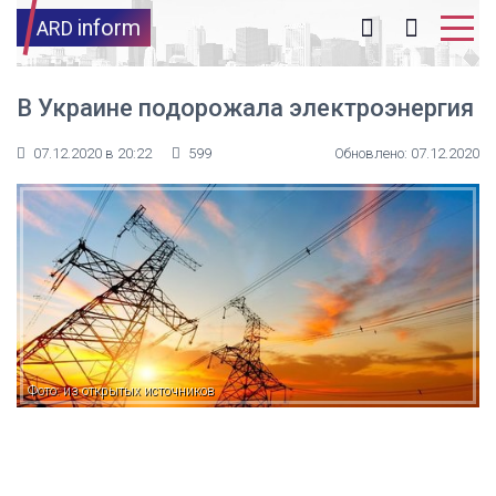
inform
ARD
В Украине подорожала электроэнергия
07.12.2020 в 20:22
599
Обновлено: 07.12.2020
Фото: из открытых источников