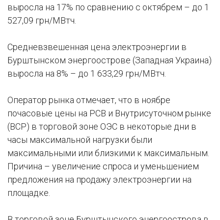
выросла на 17% по сравнению с октябрем – до 1
527,09 грн/МВтч.
Средневзвешенная цена электроэнергии в
Бурштынском энергоострове (Западная Украина)
выросла на 8% – до 1 633,29 грн/МВтч.
Оператор рынка отмечает, что в ноябре
почасовые цены на РСВ и Внутрисуточном рынке
(ВСР) в торговой зоне ОЭС в некоторые дни в
часы максимальной нагрузки были
максимальными или близкими к максимальным.
Причина – увеличение спроса и уменьшением
предложения на продажу электроэнергии на
площадке.
В торговой зоне Бурштынского энергоострова в