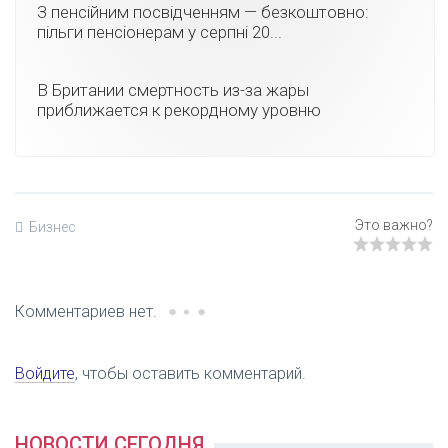
З пенсійним посвідченням — безкоштовно:
пільги пенсіонерам у серпні 20...
В Британии смертность из-за жары
приближается к рекордному уровню
Бизнес
Комментариев нет.
Войдите
, чтобы оставить комментарий.
НОВОСТИ СЕГОДНЯ