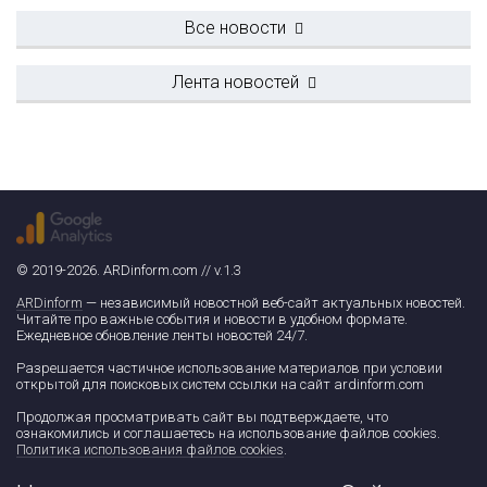
Все новости
Лента новостей
© 2019-2026. ARDinform.com // v.1.3
ARDinform
— независимый новостной веб-сайт актуальных новостей.
Читайте про важные события и новости в удобном формате.
Ежедневное обновление ленты новостей 24/7.
Разрешается частичное использование материалов при условии
открытой для поисковых систем ссылки на сайт ardinform.com
Продолжая просматривать сайт вы подтверждаете, что
ознакомились и соглашаетесь на использование файлов cookies.
Политика использования файлов cookies
.