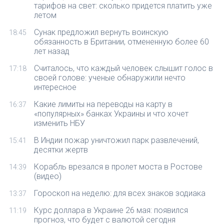
тарифов на свет: сколько придется платить уже
летом
Сунак предложил вернуть воинскую
18:45
обязанность в Британии, отмененную более 60
лет назад
Считалось, что каждый человек слышит голос в
17:18
своей голове: ученые обнаружили нечто
интересное
Какие лимиты на переводы на карту в
16:37
«популярных» банках Украины и что хочет
изменить НБУ
В Индии пожар уничтожил парк развлечений,
15:41
десятки жертв
Корабль врезался в пролет моста в Ростове
14:39
(видео)
Гороскоп на неделю: для всех знаков зодиака
13:37
Курс доллара в Украине 26 мая: появился
11:19
прогноз, что будет с валютой сегодня