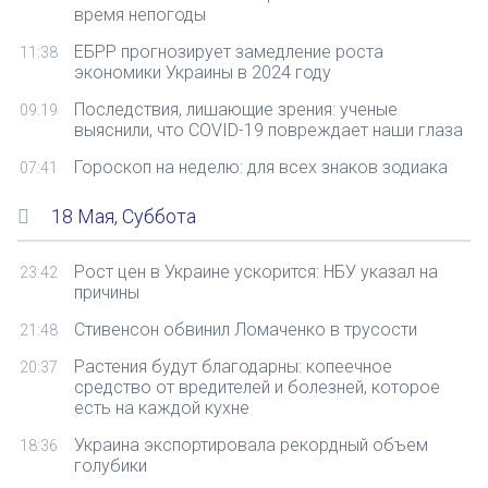
время непогоды
ЕБРР прогнозирует замедление роста
11:38
экономики Украины в 2024 году
Последствия, лишающие зрения: ученые
09:19
выяснили, что COVID-19 повреждает наши глаза
Гороскоп на неделю: для всех знаков зодиака
07:41
18 Мая, Суббота
Рост цен в Украине ускорится: НБУ указал на
23:42
причины
Стивенсон обвинил Ломаченко в трусости
21:48
Растения будут благодарны: копеечное
20:37
средство от вредителей и болезней, которое
есть на каждой кухне
Украина экспортировала рекордный объем
18:36
голубики