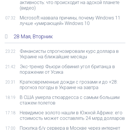
активность: что происходит на адской планете
(видео)
Microsoft назвала причины, почему Windows 11
07:32
лучше «умирающей» Windows 10
28 Мая, Вторник
Финансисты спрогнозировали курс доллара в
23:22
Украине на ближайшие месяцы
Экс-тренер Фьюри обвинил угол британца в
21:42
поражении от Усика
Кратковременные дожди с грозами и до +28:
20:31
прогноз погоды в Украине на завтра
В США умерла стюардесса с самым большим
18:19
стажем полетов
Невидимое золото нашли в Южной Африке: его
17:18
стоимость может составлять 24 млрд долларов
Покупка б/у сервера в Москве через интернет
17:00