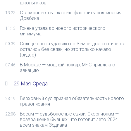
школьников
Стали известны главные фавориты подписания
13:23
Довбика
Гривна упала до нового исторического
11:13
минимума
Солнце снова ударило по Земле: два континента
09:39
остались без связи, но это только начало
(видео)
В Москве — мощный пожар, МЧС привлекло
07:46
авиацию
29 Мая, Среда
Верховный суд признал обязательность нового
23:19
правописания
Весам — судьбоносные связи, Скорпионам —
22:08
возвращение бывших: что готовит лето 2024
всем знакам Зодиака